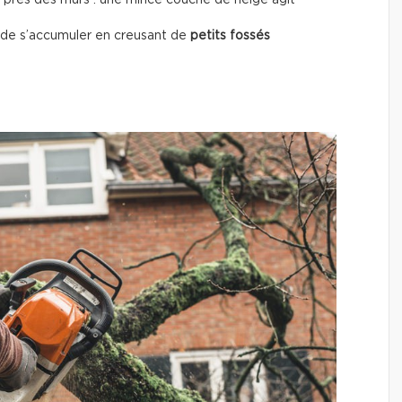
près des murs : une mince couche de neige agit
 de s’accumuler en creusant de
petits fossés