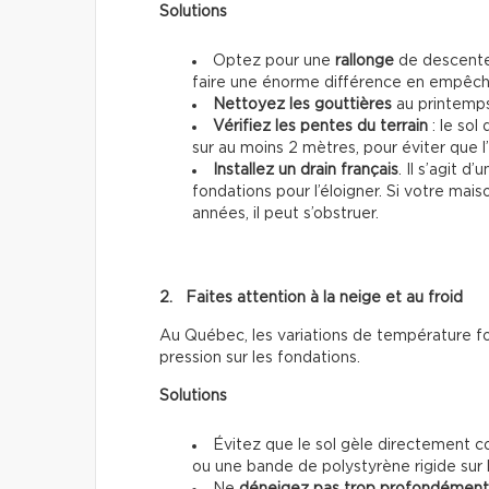
Solutions
Optez pour une
rallonge
de descente 
faire une énorme différence en empêcha
Nettoyez les gouttières
au printemps
Vérifiez les pentes du terrain
: le sol
sur au moins 2 mètres, pour éviter que l
Installez un drain français
. Il s’agit 
fondations pour l’éloigner. Si votre maiso
années, il peut s’obstruer.
2. Faites attention à la neige et au froid
Au Québec, les variations de température fon
pression sur les fondations.
Solutions
Évitez que le sol gèle directement co
ou une bande de polystyrène rigide sur l