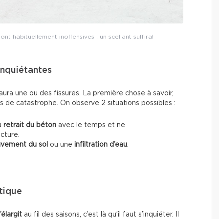
nt habituellement inoffensives : un scellant suffira!
inquiétantes
ura une ou des fissures. La première chose à savoir,
s de catastrophe. On observe 2 situations possibles :
u
retrait du béton
avec le temps et ne
cture.
vement du sol
ou une
infiltration d’eau
.
tique
’élargit
au fil des saisons, c’est là qu’il faut s’inquiéter. Il