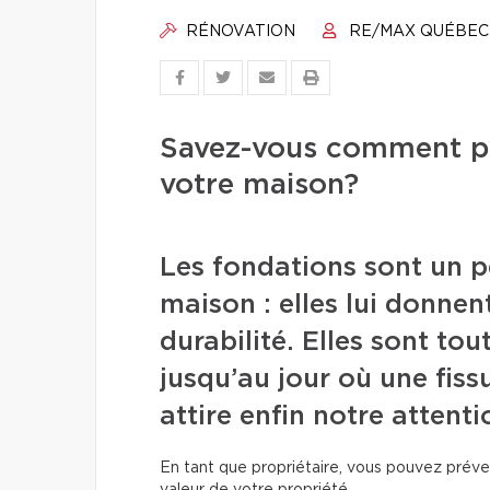
RÉNOVATION
RE/MAX QUÉBEC
Savez-vous comment pr
votre maison?
Les fondations sont un p
maison : elles lui donnent
durabilité. Elles sont to
jusqu’au jour où une fissu
attire enfin notre attenti
En tant que propriétaire, vous pouvez préve