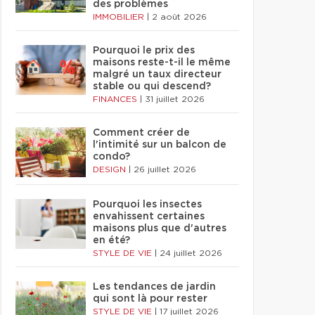
des problèmes
IMMOBILIER
|
2 août 2026
Pourquoi le prix des
maisons reste-t-il le même
malgré un taux directeur
stable ou qui descend?
FINANCES
|
31 juillet 2026
Comment créer de
l'intimité sur un balcon de
condo?
DESIGN
|
26 juillet 2026
Pourquoi les insectes
envahissent certaines
maisons plus que d'autres
en été?
STYLE DE VIE
|
24 juillet 2026
Les tendances de jardin
qui sont là pour rester
STYLE DE VIE
|
17 juillet 2026