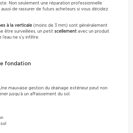
ste. Non seulement une réparation professionnelle
 aussi de rassurer de futurs acheteurs si vous décidez
nes à la verticale
(moins de 3 mm) sont généralement
 être surveillées, un petit
scellement
avec un produit
’eau ne s’y infiltre.
de fondation
 Une mauvaise gestion du drainage extérieur peut non
ner jusqu’à un affaissement du sol.
on
sol