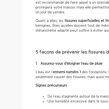
est recommandé de faire appel à un spéciali
protégera votre maison, mais elle permettra
un jour de vendre.
Quant à elles, les
fissures superficielles et fi
bénignes. Bien qu’elles doivent tout de même
d’étanchéité adapté peut suffire à éviter que l
5 façons de prévenir les fissures 
1. Assurez-vous d’éloigner l’eau de pluie
L’eau est l’
ennemi numéro 1
des fondations.
seulement causer des fissures, mais aussi me
Signes précurseurs
De l’eau stagnante autour de la mais
Une humidité excessive dans le sous-