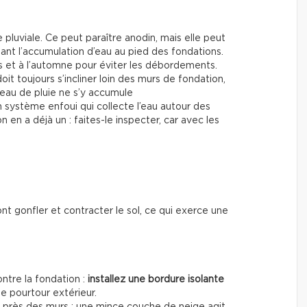
pluviale. Ce peut paraître anodin, mais elle peut
nt l’accumulation d’eau au pied des fondations.
 et à l’automne pour éviter les débordements.
 doit toujours s’incliner loin des murs de fondation,
’eau de pluie ne s’y accumule
d’un système enfoui qui collecte l’eau autour des
n en a déjà un : faites-le inspecter, car avec les
t gonfler et contracter le sol, ce qui exerce une
ntre la fondation :
installez une bordure isolante
e pourtour extérieur.