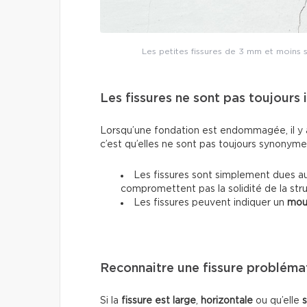
Les petites fissures de 3 mm et moins so
Les fissures ne sont pas toujours 
Lorsqu’une fondation est endommagée, il y a
c’est qu’elles ne sont pas toujours synonyme
Les fissures sont simplement dues a
compromettent pas la solidité de la stru
Les fissures peuvent indiquer un
mou
Reconnaitre une fissure probléma
Si la
fissure est large
,
horizontale
ou qu’elle
s