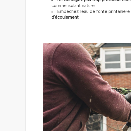
Ne
déneigez pas trop profondément
comme isolant naturel.
Empêchez l’eau de fonte printanière
d’écoulement
.