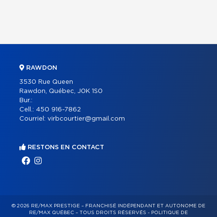
RAWDON
3530 Rue Queen
Rawdon, Québec, J0K 1S0
Bur.:
Cell.:
450 916-7862
Courriel:
virbcourtier@gmail.com
RESTONS EN CONTACT
© 2026 RE/MAX PRESTIGE – FRANCHISÉ INDÉPENDANT ET AUTONOME DE
RE/MAX QUÉBEC – TOUS DROITS RÉSERVÉS -
POLITIQUE DE