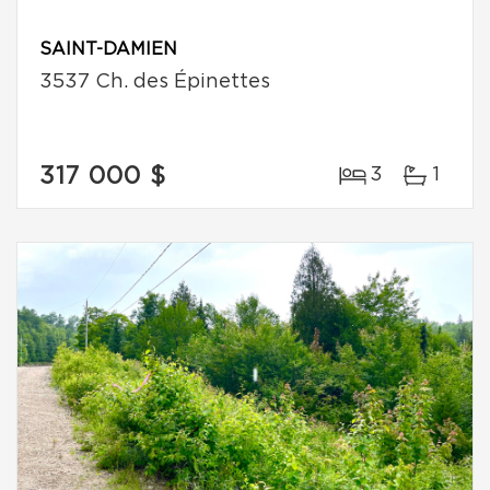
SAINT-DAMIEN
3537 Ch. des Épinettes
317 000 $
3
1