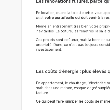
Les rénovations futures, parce qu
En location, quand la toilette brise, vous ap
c’est
votre portefeuille qui doit venir à la re
Même en entretenant très bien votre proprié
inévitables. La toiture, les fenêtres, la sal
Ces projets sont coûteux, mais la bonne nouv
propriété. Donc, ce n’est pas toujours co
investissement
.
Les coûts d’énergie : plus élevés 
En appartement, le chauffage, l’électricité ou
mais dans une maison, chaque degré suppléme
facture.
Ce qui peut faire grimper les coûts de maniè