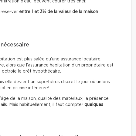
iltration d’eau, peuvent coûter très cher.
 réserver
entre 1 et 3% de la valeur de la maison
 nécessaire
itation est plus salée qu’une assurance locataire.
ire, alors que l’assurance habitation d’un propriétaire est
i octroie le prêt hypothécaire.
is elle devient un superhéros discret le jour où un bris
l en piscine intérieure!
 l’âge de la maison, qualité des matériaux, la présence
ails. Mais habituellement, il faut compter
quelques