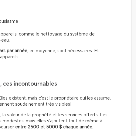
housiasme
es appareils, comme le nettoyage du système de
-eau.
ars par année
, en moyenne, sont nécessaires. Et
ppareils.
s, ces incontournables
lles existent, mais c’est le propriétaire qui les assume.
ennent soudainement très visibles!
 la valeur de la propriété et les services offerts. Les
lus modestes, mais elles s’ajoutent tout de même à
bourser
entre 2500 et 5000 $ chaque année
.