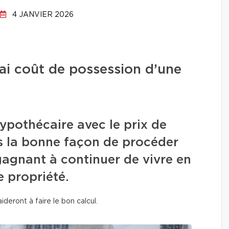
4 JANVIER 2026
ai coût de possession d’une
pothécaire avec le prix de
as la bonne façon de procéder
gagnant à continuer de vivre en
e propriété.
ideront à faire le bon calcul.