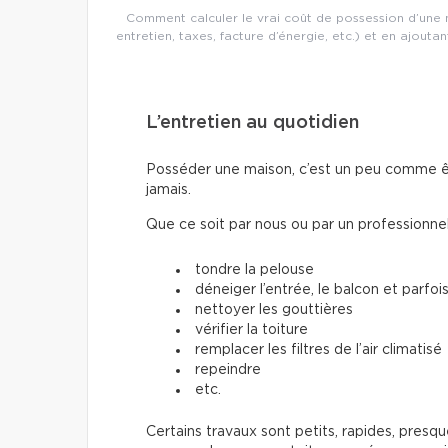
Comment calculer le vrai coût de possession d’une m
entretien, taxes, facture d’énergie, etc.) et en ajou
L’entretien au quotidien
Posséder une maison, c’est un peu comme êt
jamais.
Que ce soit par nous ou par un professionnel, 
tondre la pelouse
déneiger l’entrée, le balcon et parfois
nettoyer les gouttières
vérifier la toiture
remplacer les filtres de l’air climatisé
repeindre
etc.
Certains travaux sont petits, rapides, presqu