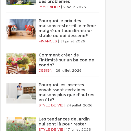
des problèmes
IMMOBILIER
|
2 août 2026
Pourquoi le prix des
maisons reste-t-il le même
malgré un taux directeur
stable ou qui descend?
FINANCES
|
31 juillet 2026
Comment créer de
l'intimité sur un balcon de
condo?
DESIGN
|
26 juillet 2026
Pourquoi les insectes
envahissent certaines
maisons plus que d'autres
en été?
STYLE DE VIE
|
24 juillet 2026
Les tendances de jardin
qui sont là pour rester
STYLE DE VIE
|
17 juillet 2026