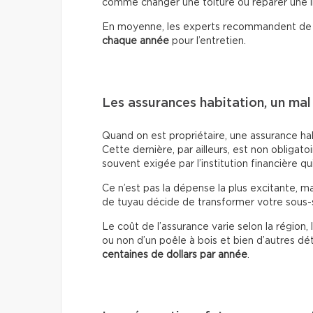
comme changer une toiture ou réparer une inf
En moyenne, les experts recommandent de
chaque année
pour l’entretien.
Les assurances habitation, un mal
Quand on est propriétaire, une assurance hab
Cette dernière, par ailleurs, est non obligato
souvent exigée par l’institution financière qu
Ce n’est pas la dépense la plus excitante, ma
de tuyau décide de transformer votre sous-so
Le coût de l’assurance varie selon la région,
ou non d’un poêle à bois et bien d’autres dét
centaines de dollars
par année
.