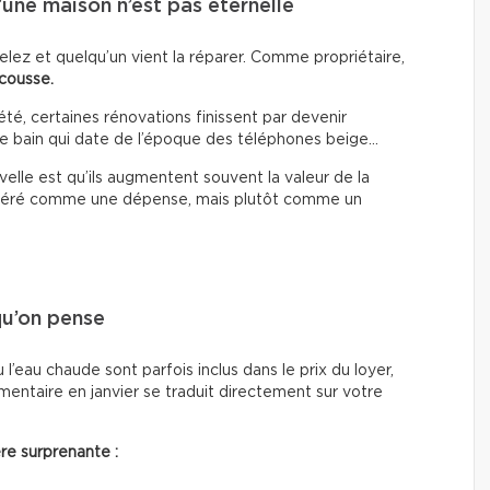
’une maison n’est pas éternelle
pelez et quelqu’un vient la réparer. Comme propriétaire,
scousse.
té, certaines rénovations finissent par devenir
le de bain qui date de l’époque des téléphones beige…
elle est qu’ils augmentent souvent la valeur de la
nsidéré comme une dépense, mais plutôt comme un
qu’on pense
 l’eau chaude sont parfois inclus dans le prix du loyer,
ntaire en janvier se traduit directement sur votre
re surprenante :