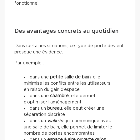
fonctionnel.
Des avantages concrets au quotidien
Dans certaines situations, ce type de porte devient
presque une évidence.
Par exemple :
dans une
petite salle de bain
, elle
minimise les conflits entre les utilisateurs
en raison du gain d’espace
dans une
chambre
, elle permet
d’optimiser l’aménagement
dans un
bureau
, elle peut créer une
séparation discrète
dans un
walk-in
qui communique avec
une salle de bain, elle permet de limiter le
nombre de portes encombrantes
dans un
espace à aire ouverte qu’on