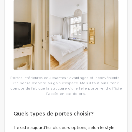
Portes intérieures coulissantes : avantages et inconvénients…
On pense d’abord au gain d’espace. Mais il faut aussi tenir
compte du fait que la structure d’une telle porte rend difficile
l’accès en cas de bris.
Quels types de portes choisir?
Il existe aujourd’hui plusieurs options, selon le style