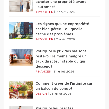
acheter une propriété avant
l'automne?
IMMOBILIER
|
7 août 2026
Les signes qu'une copropriété
est bien gérée… ou qu'elle
cache des problèmes
IMMOBILIER
|
2 août 2026
Pourquoi le prix des maisons
reste-t-il le même malgré un
taux directeur stable ou qui
descend?
FINANCES
|
31 juillet 2026
Comment créer de l'intimité sur
un balcon de condo?
DESIGN
|
26 juillet 2026
Pourquoi les insectes