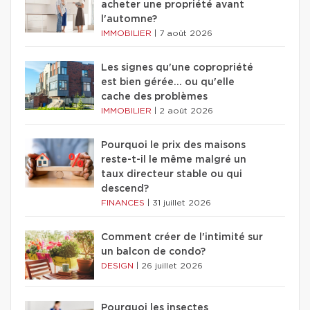
acheter une propriété avant
l'automne?
IMMOBILIER
|
7 août 2026
Les signes qu'une copropriété
est bien gérée… ou qu'elle
cache des problèmes
IMMOBILIER
|
2 août 2026
Pourquoi le prix des maisons
reste-t-il le même malgré un
taux directeur stable ou qui
descend?
FINANCES
|
31 juillet 2026
Comment créer de l'intimité sur
un balcon de condo?
DESIGN
|
26 juillet 2026
Pourquoi les insectes