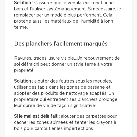
Solution :
s’assurer que le ventilateur fonctionne
bien et l’utiliser systématiquement. Si nécessaire, le
remplacer par un modèle plus performant. Cela
protège aussi les matériaux de l’humidité à long
terme.
Des planchers facilement marqués
Rayures, traces, usure visible…Un recouvrement de
sol défraichi peut donner un style terne à votre
propriété.
Solution
: ajouter des feutres sous les meubles,
utiliser des tapis dans les zones de passage et
adopter des produits de nettoyage adaptés. Un
propriétaire qui entretient ses planchers prolonge
leur durée de vie de façon significative!
Si le mal est déjà fait :
ajouter des carpettes pour
cacher les zones abîmées et tenter les crayons à
bois pour camoufler les imperfections.