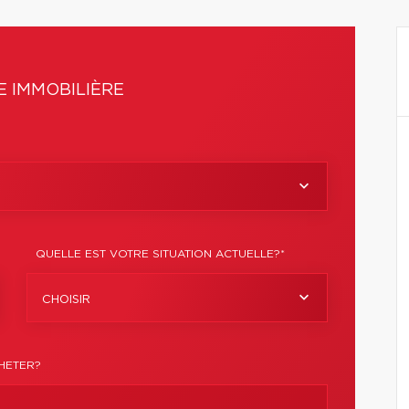
 IMMOBILIÈRE
QUELLE EST VOTRE SITUATION ACTUELLE?*
CHOISIR
HETER?