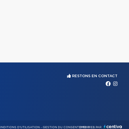
RESTONS EN CONTACT
NDITIONS D'UTILISATION
-
GESTION DU CONSENTEMENT
SITE WEB PAR