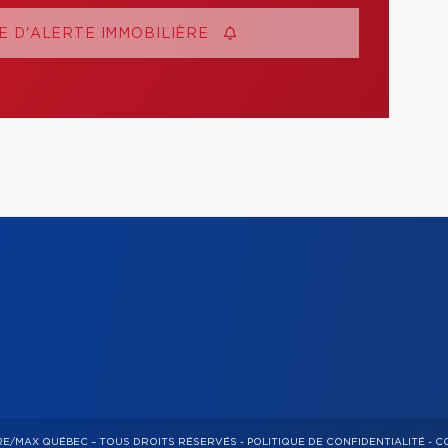
 D'ALERTE IMMOBILIÈRE
RE/MAX QUÉBEC – TOUS DROITS RÉSERVÉS -
POLITIQUE DE CONFIDENTIALITÉ
-
CO